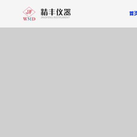
精丰仪器
首
JINGFENG INSTRUMENT