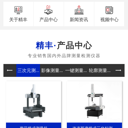
关于精丰
产品中心
新闻资讯
视频中心
产品中心
三次元测...
影像测量...
一键测量...
轮廓测量...
真圆度测