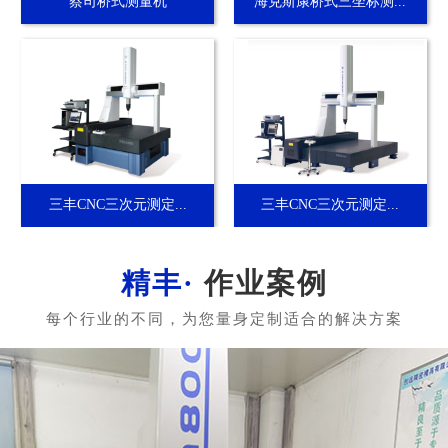
蔡司桥式测量机
海克斯康桥式三坐标测...
三丰CNC三次元测定...
三丰CNC三次元测定...
作业案例