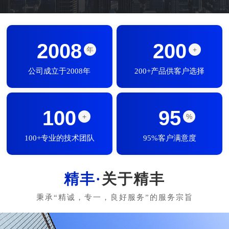
2008
200
年
+
公司成立于2008年
200+产品供客户选择
100
95
+
%
100+专业的技术团队
95%客户满意度
关于精丰