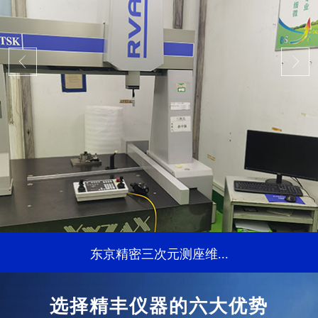
东京精密三次元测座维...
...
选择精丰仪器的六大优势