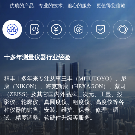
优质的产品、专业的技术、贴心的服务，更值得您信赖






十多年测量仪器行业经验
精丰十多年来专注从事三丰（MITUTOYO）、尼
康（NIKON）、海克斯康（HEXAGON）、蔡司
（ZEISS）及其它国内外品牌三次元、工显、投
影仪、轮廓仪、真圆度仪、粗度仪、高度仪等各
种仪器的销售、安装、维护、保养、修理、调
试、精度调整、软硬件升级等服务。