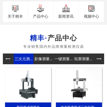
关于精丰
产品中心
新闻资讯
视频中心
产品中心
三次元测...
影像测量...
一键测量...
轮廓测量...
真圆度测