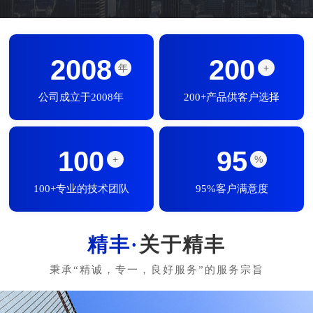
2008
200
年
+
公司成立于2008年
200+产品供客户选择
100
95
+
%
100+专业的技术团队
95%客户满意度
关于精丰