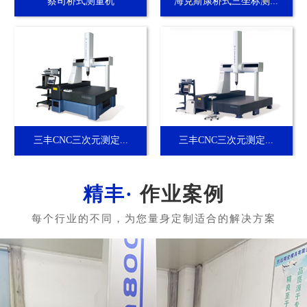
蔡司桥式测量机
海克斯康桥式三坐标测...
三丰CNC三次元测定...
三丰CNC三次元测定...
作业案例