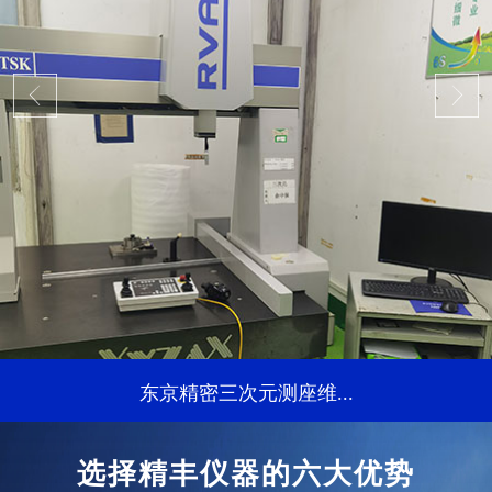
东京精密三次元测座维...
...
选择精丰仪器的六大优势