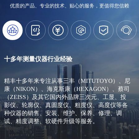
优质的产品、专业的技术、贴心的服务，更值得您信赖






十多年测量仪器行业经验
精丰十多年来专注从事三丰（MITUTOYO）、尼
康（NIKON）、海克斯康（HEXAGON）、蔡司
（ZEISS）及其它国内外品牌三次元、工显、投
影仪、轮廓仪、真圆度仪、粗度仪、高度仪等各
种仪器的销售、安装、维护、保养、修理、调
试、精度调整、软硬件升级等服务。