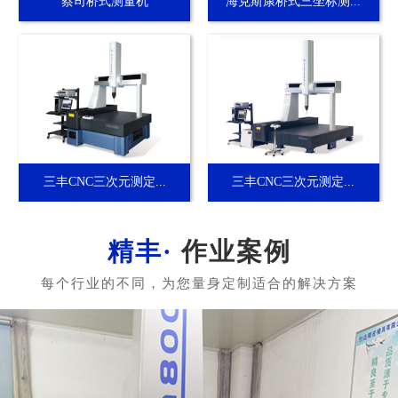
蔡司桥式测量机
海克斯康桥式三坐标测...
三丰CNC三次元测定...
三丰CNC三次元测定...
作业案例