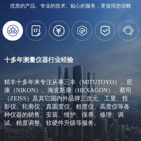
优质的产品、专业的技术、贴心的服务，更值得您信赖






十多年测量仪器行业经验
精丰十多年来专注从事三丰（MITUTOYO）、尼
康（NIKON）、海克斯康（HEXAGON）、蔡司
（ZEISS）及其它国内外品牌三次元、工显、投
影仪、轮廓仪、真圆度仪、粗度仪、高度仪等各
种仪器的销售、安装、维护、保养、修理、调
试、精度调整、软硬件升级等服务。