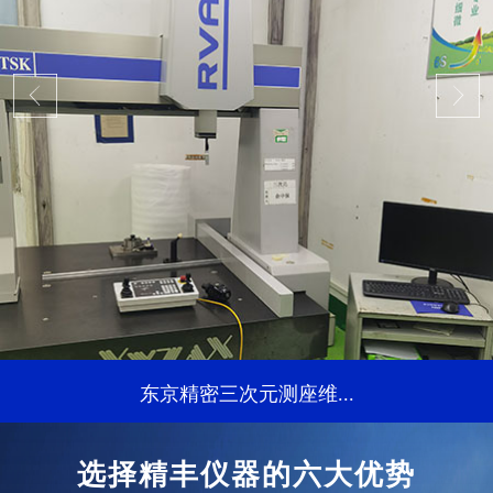
东京精密三次元测座维...
...
选择精丰仪器的六大优势