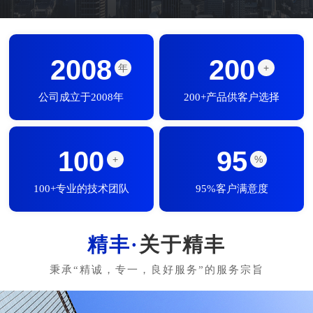
2008
200
年
+
公司成立于2008年
200+产品供客户选择
100
95
+
%
100+专业的技术团队
95%客户满意度
关于精丰