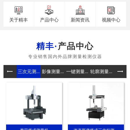
关于精丰
产品中心
新闻资讯
视频中心
产品中心
三次元测...
影像测量...
一键测量...
轮廓测量...
真圆度测