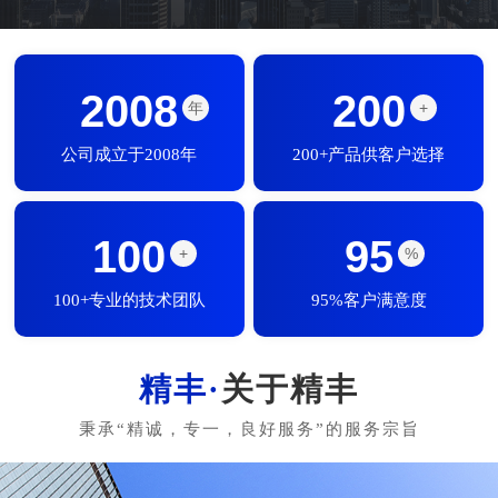
2008
200
年
+
公司成立于2008年
200+产品供客户选择
100
95
+
%
100+专业的技术团队
95%客户满意度
关于精丰