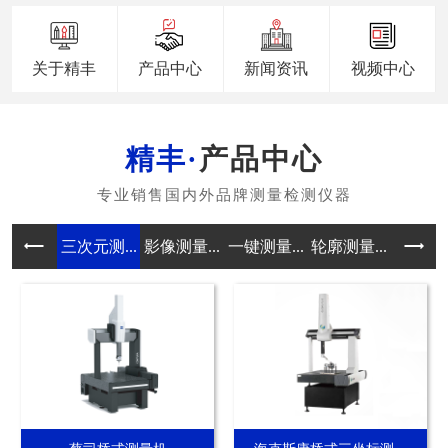
关于精丰
产品中心
新闻资讯
视频中心
产品中心
三次元测...
影像测量...
一键测量...
轮廓测量...
真圆度测