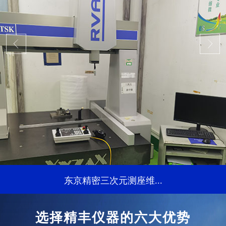
东京精密三次元测座维...
...
选择精丰仪器的六大优势