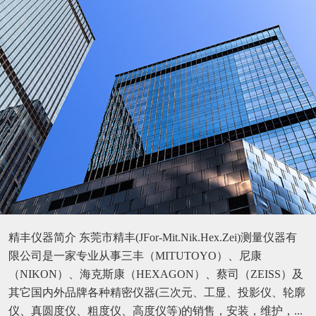
精丰仪器简介 东莞市精丰(JFor-Mit.Nik.Hex.Zei)测量仪器有
限公司是一家专业从事三丰（MITUTOYO）、尼康
（NIKON）、海克斯康（HEXAGON）、蔡司（ZEISS）及
其它国内外品牌各种精密仪器(三次元、工显、投影仪、轮廓
仪、真圆度仪、粗度仪、高度仪等)的销售，安装，维护，...