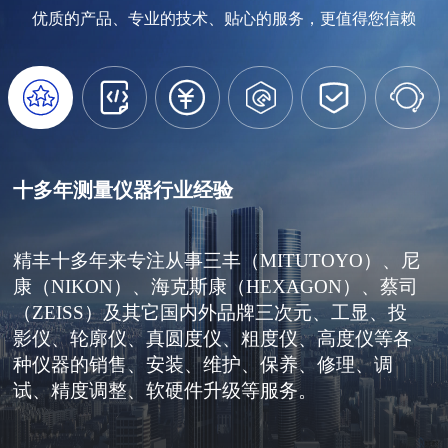
优质的产品、专业的技术、贴心的服务，更值得您信赖






十多年测量仪器行业经验
精丰十多年来专注从事三丰（MITUTOYO）、尼
康（NIKON）、海克斯康（HEXAGON）、蔡司
（ZEISS）及其它国内外品牌三次元、工显、投
影仪、轮廓仪、真圆度仪、粗度仪、高度仪等各
种仪器的销售、安装、维护、保养、修理、调
试、精度调整、软硬件升级等服务。