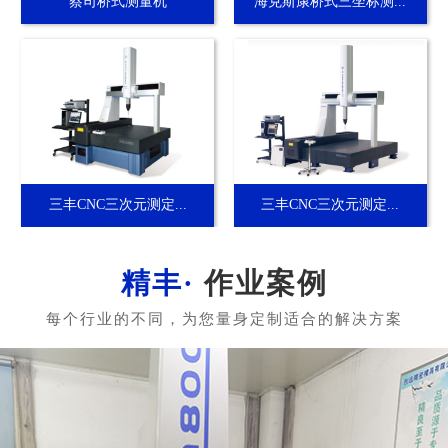
蔡司桥式测量机
海克斯康桥式三坐标测...
三丰CNC三次元测定...
三丰CNC三次元测定...
作业案例