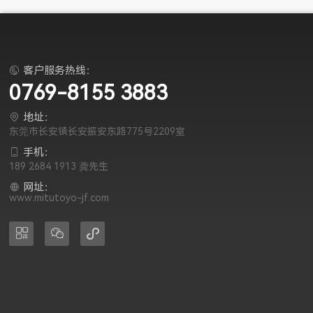
客户服务热线：

0769-8155 3883
地址：

东莞市长安镇长安振安东路775号2209室
手机：

189 2684 1913 龚先生
网址：

www.mitutoyo-jf.com


