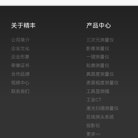
关于精丰
产品中心
公司简介
三次元测量仪
企业文化
影像测量仪
企业形象
一键测量仪
荣誉证书
轮廓测量仪
合作品牌
真圆度测量仪
视频中心
表面粗度测量仪
联系我们
工具显微镜
工业CT
激光扫描测量仪
在线测头系统
投影仪
更多>>