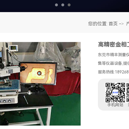
您的位置:
首页
->
高精密金相
东莞市精丰测量
售等仪器设备,提
服务热线:189268
手机网站