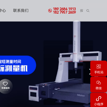
189 2684 1913
中心
联系我们



182 7957 2609
三丰三次元测量仪


手机站

微信

小程序