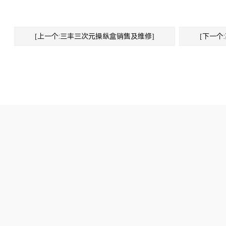
[上一个:三丰三次元操纵盒销售及维修]
[下一个