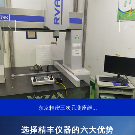
东京精密三次元测座维...
...
选择精丰仪器的六大优势