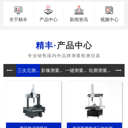
关于精丰
产品中心
新闻资讯
视频中心
产品中心
三次元测...
影像测量...
一键测量...
轮廓测量...
真圆度测