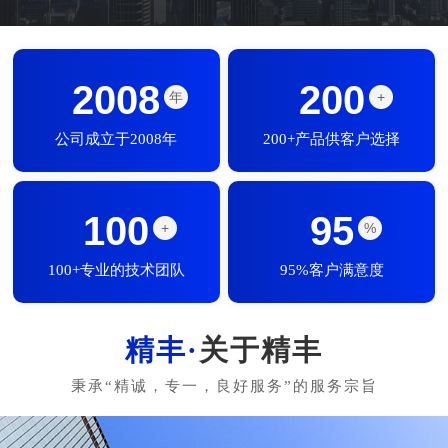
2008
200
年
+
公司成立于2008年
200+产品供客户选择
100
95
+
%
100+专业的技术团队
95%客户满意度
关于精丰