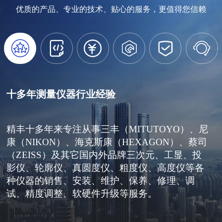
优质的产品、专业的技术、贴心的服务，更值得您信赖






十多年测量仪器行业经验
精丰十多年来专注从事三丰（MITUTOYO）、尼
康（NIKON）、海克斯康（HEXAGON）、蔡司
（ZEISS）及其它国内外品牌三次元、工显、投
影仪、轮廓仪、真圆度仪、粗度仪、高度仪等各
种仪器的销售、安装、维护、保养、修理、调
试、精度调整、软硬件升级等服务。