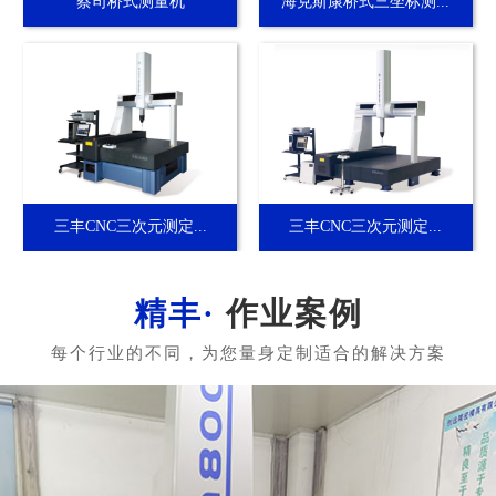
蔡司桥式测量机
海克斯康桥式三坐标测...
三丰CNC三次元测定...
三丰CNC三次元测定...
作业案例