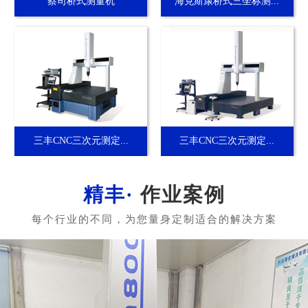
蔡司桥式测量机
海克斯康桥式三坐标测...
三丰CNC三次元测定...
三丰CNC三次元测定...
作业案例