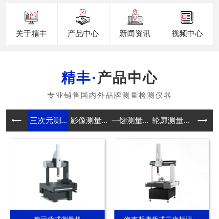
关于精丰
产品中心
新闻资讯
视频中心
产品中心
三次元测...
影像测量...
一键测量...
轮廓测量...
真圆度测