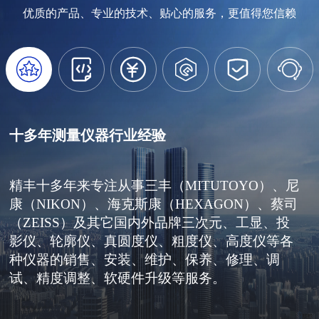
优质的产品、专业的技术、贴心的服务，更值得您信赖






十多年测量仪器行业经验
精丰十多年来专注从事三丰（MITUTOYO）、尼
康（NIKON）、海克斯康（HEXAGON）、蔡司
（ZEISS）及其它国内外品牌三次元、工显、投
影仪、轮廓仪、真圆度仪、粗度仪、高度仪等各
种仪器的销售、安装、维护、保养、修理、调
试、精度调整、软硬件升级等服务。