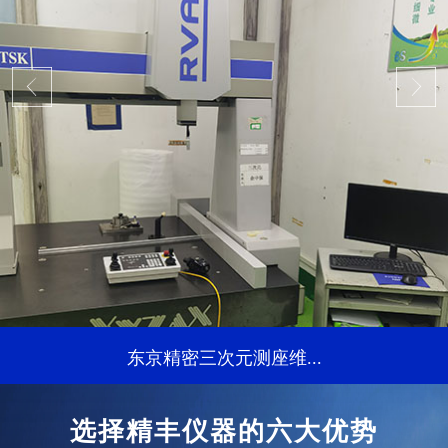
东京精密三次元测座维...
...
选择精丰仪器的六大优势