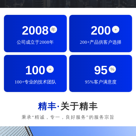
2008
200
年
+
公司成立于2008年
200+产品供客户选择
100
95
+
%
100+专业的技术团队
95%客户满意度
关于精丰