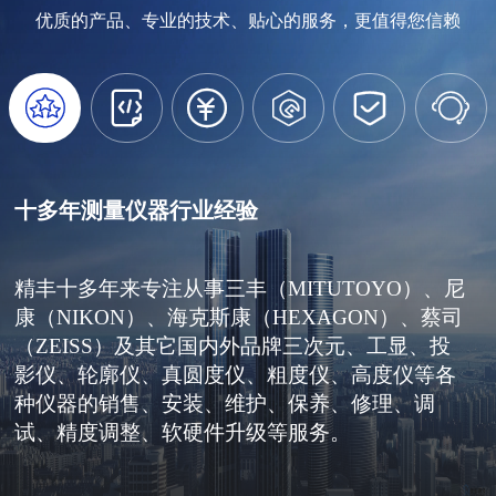
优质的产品、专业的技术、贴心的服务，更值得您信赖






十多年测量仪器行业经验
精丰十多年来专注从事三丰（MITUTOYO）、尼
康（NIKON）、海克斯康（HEXAGON）、蔡司
（ZEISS）及其它国内外品牌三次元、工显、投
影仪、轮廓仪、真圆度仪、粗度仪、高度仪等各
种仪器的销售、安装、维护、保养、修理、调
试、精度调整、软硬件升级等服务。