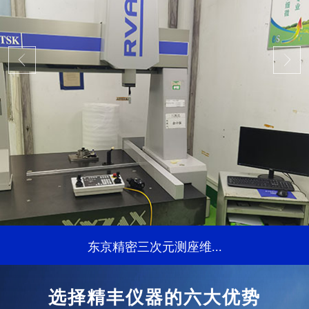
东京精密三次元测座维...
...
选择精丰仪器的六大优势