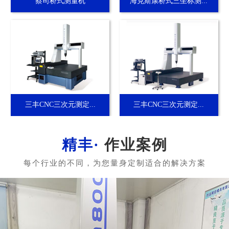
蔡司桥式测量机
海克斯康桥式三坐标测...
三丰CNC三次元测定...
三丰CNC三次元测定...
作业案例