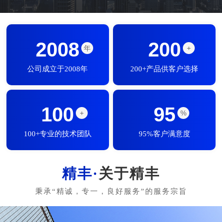
2008
200
年
+
公司成立于2008年
200+产品供客户选择
100
95
+
%
100+专业的技术团队
95%客户满意度
关于精丰