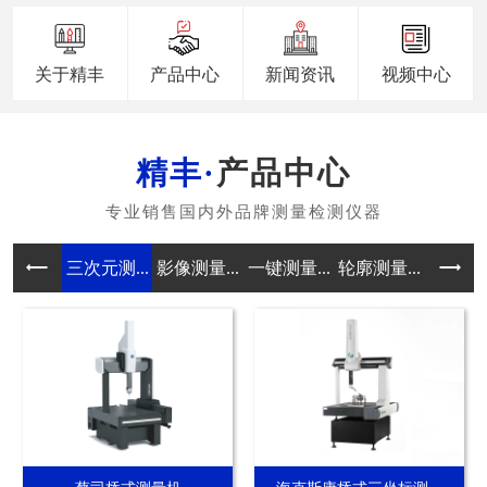
关于精丰
产品中心
新闻资讯
视频中心
产品中心
三次元测...
影像测量...
一键测量...
轮廓测量...
真圆度测