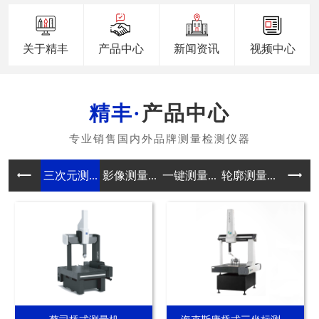
关于精丰
产品中心
新闻资讯
视频中心
产品中心
三次元测...
影像测量...
一键测量...
轮廓测量...
真圆度测