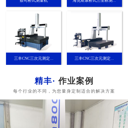
蔡司桥式测量机
海克斯康桥式三坐标测...
三丰CNC三次元测定...
三丰CNC三次元测定...
作业案例