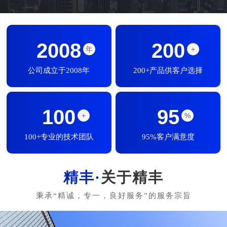
2008
200
年
+
公司成立于2008年
200+产品供客户选择
100
95
+
%
100+专业的技术团队
95%客户满意度
关于精丰