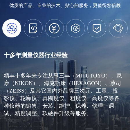
优质的产品、专业的技术、贴心的服务，更值得您信赖






十多年测量仪器行业经验
精丰十多年来专注从事三丰（MITUTOYO）、尼
康（NIKON）、海克斯康（HEXAGON）、蔡司
（ZEISS）及其它国内外品牌三次元、工显、投
影仪、轮廓仪、真圆度仪、粗度仪、高度仪等各
种仪器的销售、安装、维护、保养、修理、调
试、精度调整、软硬件升级等服务。