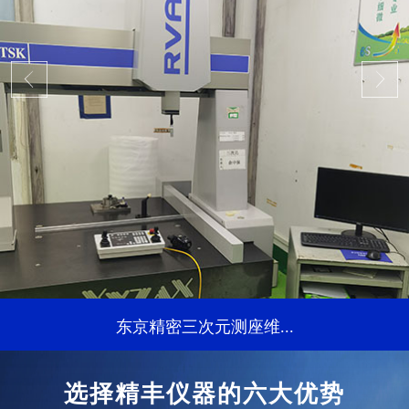
东京精密三次元测座维...
...
选择精丰仪器的六大优势