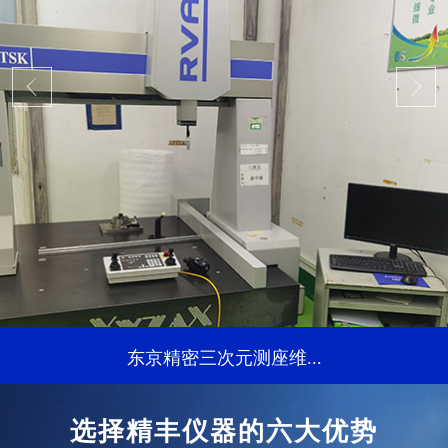
东京精密三次元测座维...
...
选择精丰仪器的六大优势