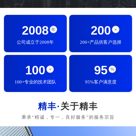
2008
200
年
+
公司成立于2008年
200+产品供客户选择
100
95
+
%
100+专业的技术团队
95%客户满意度
关于精丰