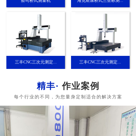
蔡司桥式测量机
海克斯康桥式三坐标测...
三丰CNC三次元测定...
三丰CNC三次元测定...
作业案例