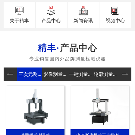
关于精丰
产品中心
新闻资讯
视频中心
产品中心
三次元测...
影像测量...
一键测量...
轮廓测量...
真圆度测