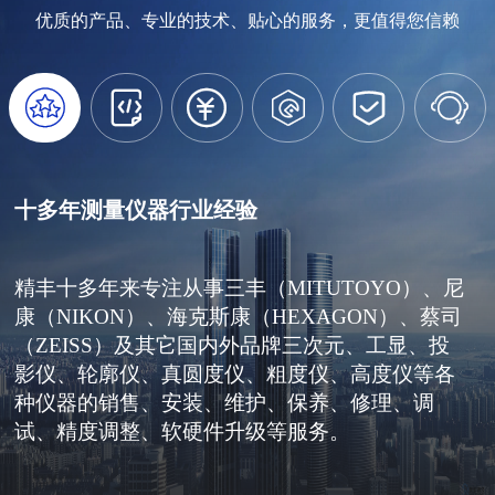
优质的产品、专业的技术、贴心的服务，更值得您信赖






十多年测量仪器行业经验
精丰十多年来专注从事三丰（MITUTOYO）、尼
康（NIKON）、海克斯康（HEXAGON）、蔡司
（ZEISS）及其它国内外品牌三次元、工显、投
影仪、轮廓仪、真圆度仪、粗度仪、高度仪等各
种仪器的销售、安装、维护、保养、修理、调
试、精度调整、软硬件升级等服务。