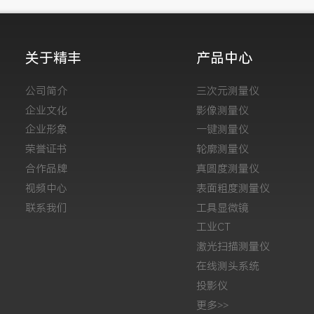
关于精丰
产品中心
公司简介
三次元测量仪
企业文化
影像测量仪
企业形象
一键测量仪
荣誉证书
轮廓测量仪
合作品牌
真圆度测量仪
视频中心
表面粗度测量仪
联系我们
工具显微镜
工业CT
激光扫描测量仪
在线测头系统
投影仪
更多>>