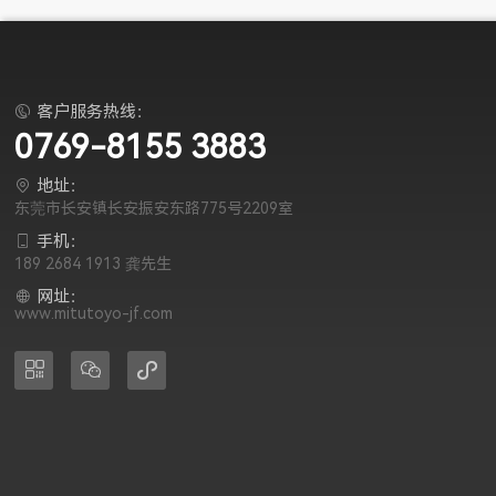
客户服务热线：

0769-8155 3883
地址：

东莞市长安镇长安振安东路775号2209室
手机：

189 2684 1913 龚先生
网址：

www.mitutoyo-jf.com


