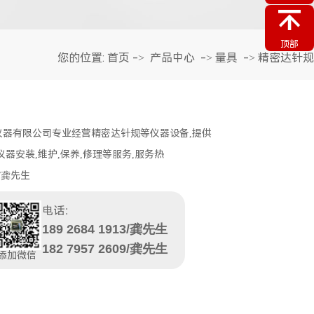
顶部
您的位置:
首页
->
产品中心
->
量具
->
精密达针规
仪器有限公司专业经营精密达针规等仪器设备,提供
仪器安装,维护,保养,修理等服务,服务热
3/龚先生
电话：
189 2684 1913/龚先生
182 7957 2609/龚先生
添加微信