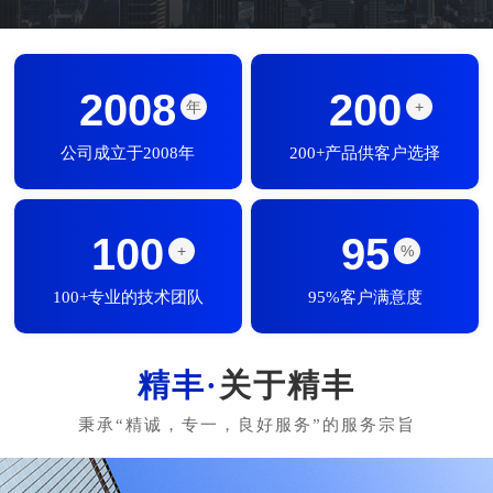
2008
200
年
+
公司成立于2008年
200+产品供客户选择
100
95
+
%
100+专业的技术团队
95%客户满意度
关于精丰