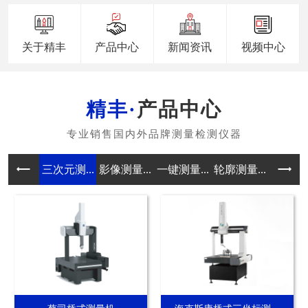
关于精丰
产品中心
新闻资讯
视频中心
产品中心
三次元测...
影像测量...
一键测量...
轮廓测量...
真圆度测