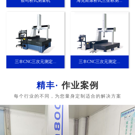
蔡司桥式测量机
海克斯康桥式三坐标测...
三丰CNC三次元测定...
三丰CNC三次元测定...
作业案例