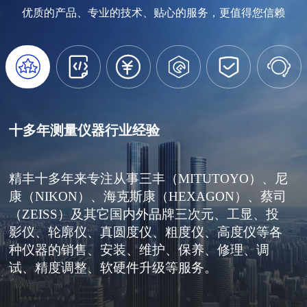
优质的产品、专业的技术、贴心的服务，更值得您信赖






十多年测量仪器行业经验
精丰十多年来专注从事三丰（MITUTOYO）、尼
康（NIKON）、海克斯康（HEXAGON）、蔡司
（ZEISS）及其它国内外品牌三次元、工显、投
影仪、轮廓仪、真圆度仪、粗度仪、高度仪等各
种仪器的销售、安装、维护、保养、修理、调
试、精度调整、软硬件升级等服务。