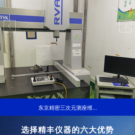
东京精密三次元测座维...
...
选择精丰仪器的六大优势