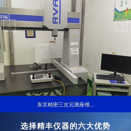
东京精密三次元测座维...
...
选择精丰仪器的六大优势