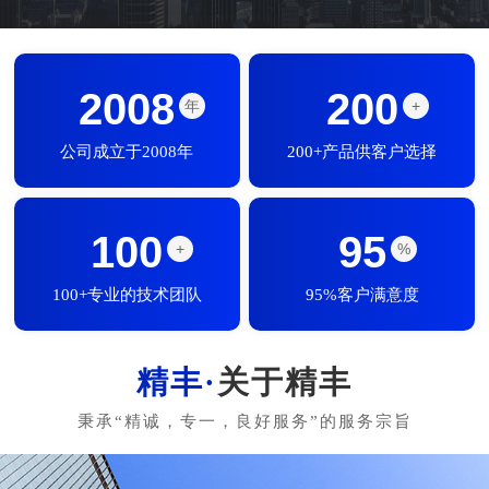
2008
200
年
+
公司成立于2008年
200+产品供客户选择
100
95
+
%
100+专业的技术团队
95%客户满意度
关于精丰