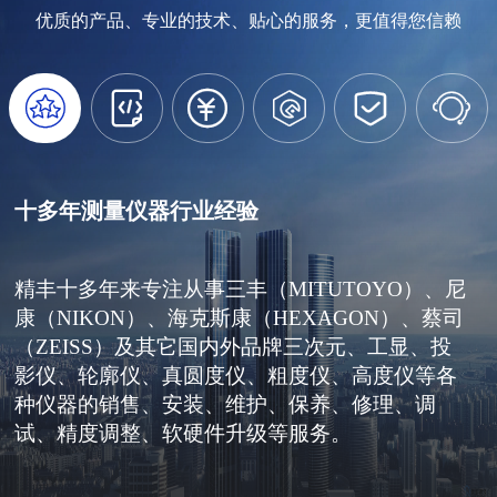
优质的产品、专业的技术、贴心的服务，更值得您信赖






十多年测量仪器行业经验
精丰十多年来专注从事三丰（MITUTOYO）、尼
康（NIKON）、海克斯康（HEXAGON）、蔡司
（ZEISS）及其它国内外品牌三次元、工显、投
影仪、轮廓仪、真圆度仪、粗度仪、高度仪等各
种仪器的销售、安装、维护、保养、修理、调
试、精度调整、软硬件升级等服务。