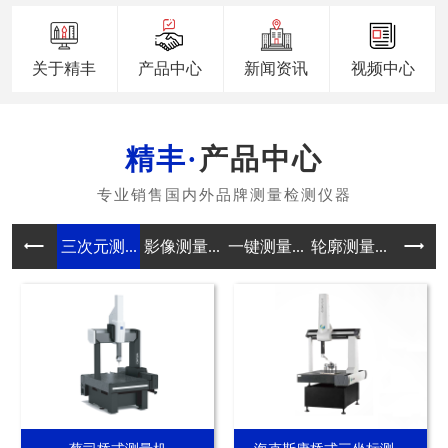
关于精丰
产品中心
新闻资讯
视频中心
产品中心
三次元测...
影像测量...
一键测量...
轮廓测量...
真圆度测