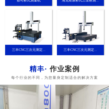
蔡司桥式测量机
海克斯康桥式三坐标测...
三丰CNC三次元测定...
三丰CNC三次元测定...
作业案例