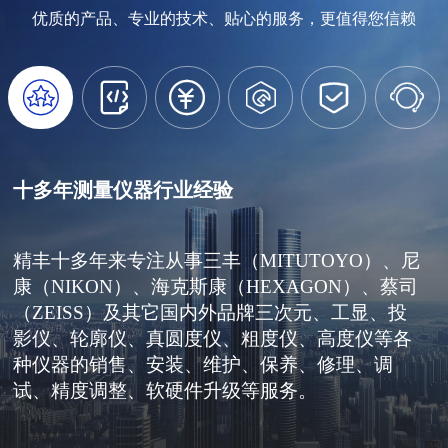
优质的产品、专业的技术、贴心的服务，更值得您信赖






十多年测量仪器行业经验
精丰十多年来专注从事三丰（MITUTOYO）、尼
康（NIKON）、海克斯康（HEXAGON）、蔡司
（ZEISS）及其它国内外品牌三次元、工显、投
影仪、轮廓仪、真圆度仪、粗度仪、高度仪等各
种仪器的销售、安装、维护、保养、修理、调
试、精度调整、软硬件升级等服务。