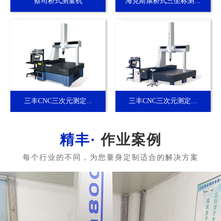
蔡司桥式测量机
海克斯康桥式三坐标测...
三丰CNC三次元测定...
三丰CNC三次元测定...
作业案例