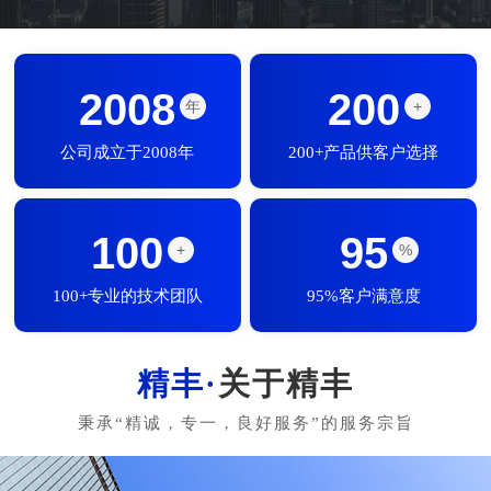
2008
200
年
+
公司成立于2008年
200+产品供客户选择
100
95
+
%
100+专业的技术团队
95%客户满意度
关于精丰