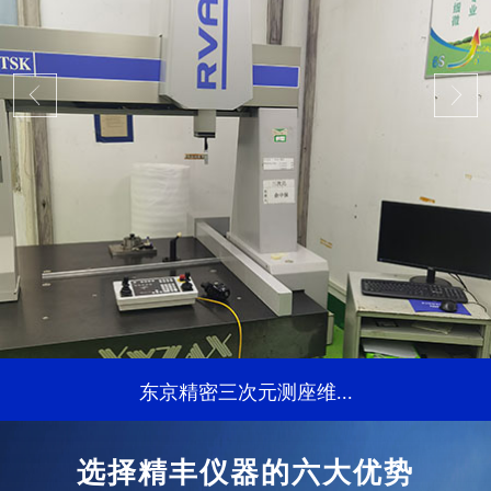
东京精密三次元测座维...
...
选择精丰仪器的六大优势