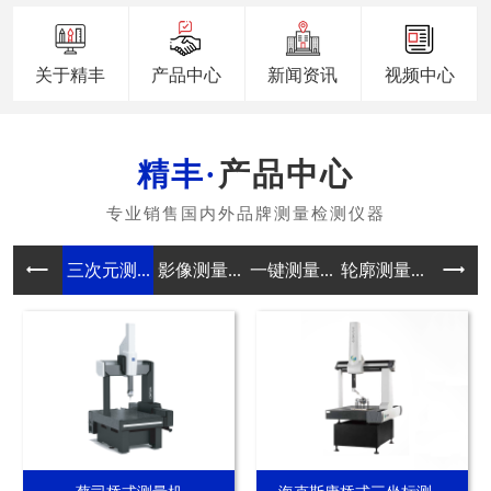
关于精丰
产品中心
新闻资讯
视频中心
产品中心
三次元测...
影像测量...
一键测量...
轮廓测量...
真圆度测