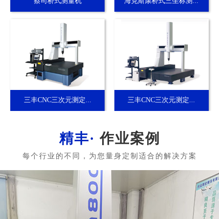
蔡司桥式测量机
海克斯康桥式三坐标测...
三丰CNC三次元测定...
三丰CNC三次元测定...
作业案例