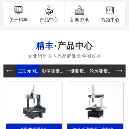
关于精丰
产品中心
新闻资讯
视频中心
产品中心
三次元测...
影像测量...
一键测量...
轮廓测量...
真圆度测