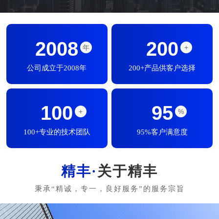
2008
200
年
+
公司成立于2008年
200+产品供客户选择
100
95
+
%
100+专业的技术团队
95%客户满意度
关于精丰