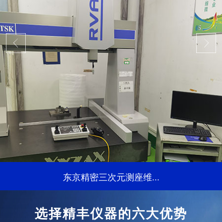
东京精密三次元测座维...
...
选择精丰仪器的六大优势