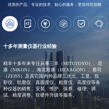
优质的产品、专业的技术、贴心的服务，更值得您信赖






十多年测量仪器行业经验
精丰十多年来专注从事三丰（MITUTOYO）、尼
康（NIKON）、海克斯康（HEXAGON）、蔡司
（ZEISS）及其它国内外品牌三次元、工显、投
影仪、轮廓仪、真圆度仪、粗度仪、高度仪等各
种仪器的销售、安装、维护、保养、修理、调
试、精度调整、软硬件升级等服务。