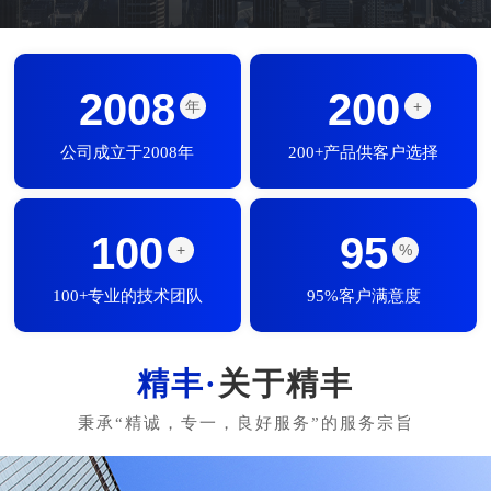
2008
200
年
+
公司成立于2008年
200+产品供客户选择
100
95
+
%
100+专业的技术团队
95%客户满意度
关于精丰