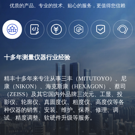
优质的产品、专业的技术、贴心的服务，更值得您信赖






十多年测量仪器行业经验
精丰十多年来专注从事三丰（MITUTOYO）、尼
康（NIKON）、海克斯康（HEXAGON）、蔡司
（ZEISS）及其它国内外品牌三次元、工显、投
影仪、轮廓仪、真圆度仪、粗度仪、高度仪等各
种仪器的销售、安装、维护、保养、修理、调
试、精度调整、软硬件升级等服务。