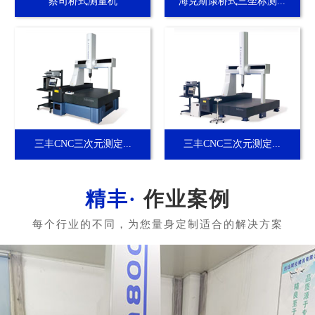
蔡司桥式测量机
海克斯康桥式三坐标测...
三丰CNC三次元测定...
三丰CNC三次元测定...
作业案例