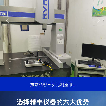
东京精密三次元测座维...
...
选择精丰仪器的六大优势