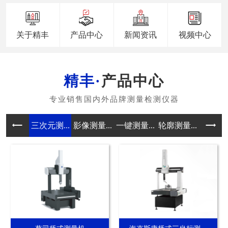
关于精丰
产品中心
新闻资讯
视频中心
产品中心
三次元测...
影像测量...
一键测量...
轮廓测量...
真圆度测