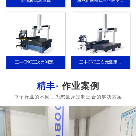
蔡司桥式测量机
海克斯康桥式三坐标测...
三丰CNC三次元测定...
三丰CNC三次元测定...
作业案例