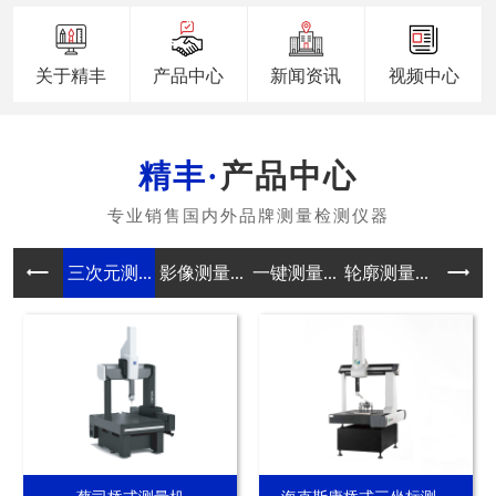
关于精丰
产品中心
新闻资讯
视频中心
产品中心
三次元测...
影像测量...
一键测量...
轮廓测量...
真圆度测