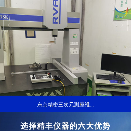
东京精密三次元测座维...
...
选择精丰仪器的六大优势