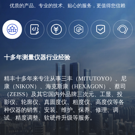
优质的产品、专业的技术、贴心的服务，更值得您信赖






十多年测量仪器行业经验
精丰十多年来专注从事三丰（MITUTOYO）、尼
康（NIKON）、海克斯康（HEXAGON）、蔡司
（ZEISS）及其它国内外品牌三次元、工显、投
影仪、轮廓仪、真圆度仪、粗度仪、高度仪等各
种仪器的销售、安装、维护、保养、修理、调
试、精度调整、软硬件升级等服务。