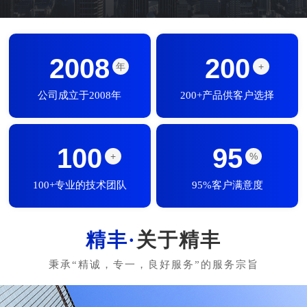
2008
200
年
+
公司成立于2008年
200+产品供客户选择
100
95
+
%
100+专业的技术团队
95%客户满意度
关于精丰