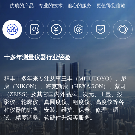
优质的产品、专业的技术、贴心的服务，更值得您信赖






十多年测量仪器行业经验
精丰十多年来专注从事三丰（MITUTOYO）、尼
康（NIKON）、海克斯康（HEXAGON）、蔡司
（ZEISS）及其它国内外品牌三次元、工显、投
影仪、轮廓仪、真圆度仪、粗度仪、高度仪等各
种仪器的销售、安装、维护、保养、修理、调
试、精度调整、软硬件升级等服务。