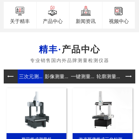
关于精丰
产品中心
新闻资讯
视频中心
产品中心
三次元测...
影像测量...
一键测量...
轮廓测量...
真圆度测