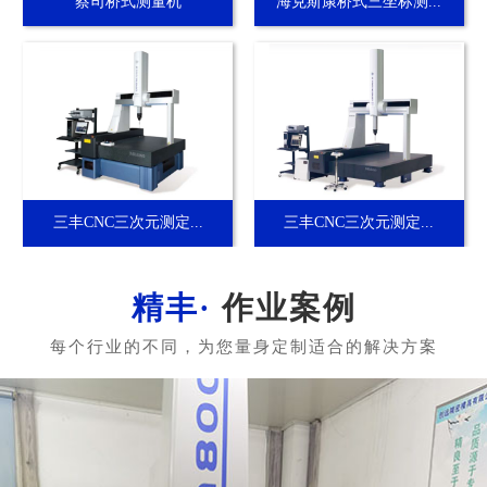
蔡司桥式测量机
海克斯康桥式三坐标测...
三丰CNC三次元测定...
三丰CNC三次元测定...
作业案例