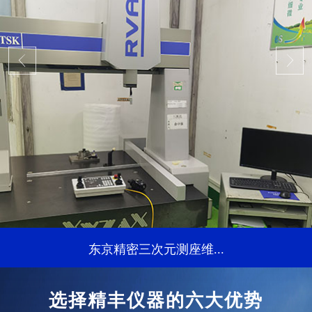
东京精密三次元测座维...
...
选择精丰仪器的六大优势