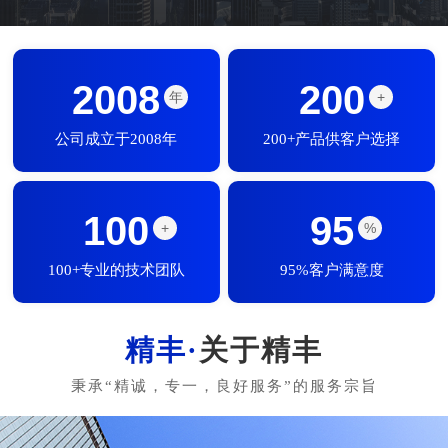
2008
200
年
+
公司成立于2008年
200+产品供客户选择
100
95
+
%
100+专业的技术团队
95%客户满意度
关于精丰