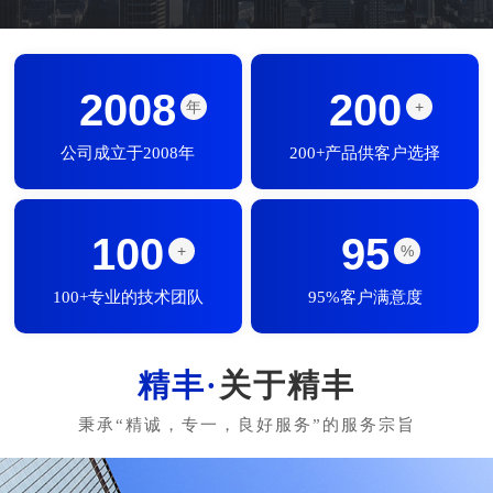
2008
200
年
+
公司成立于2008年
200+产品供客户选择
100
95
+
%
100+专业的技术团队
95%客户满意度
关于精丰