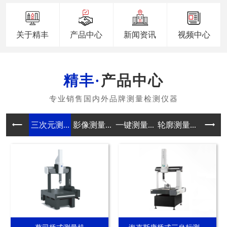
关于精丰
产品中心
新闻资讯
视频中心
产品中心
三次元测...
影像测量...
一键测量...
轮廓测量...
真圆度测