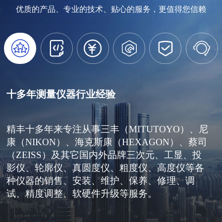
优质的产品、专业的技术、贴心的服务，更值得您信赖






十多年测量仪器行业经验
精丰十多年来专注从事三丰（MITUTOYO）、尼
康（NIKON）、海克斯康（HEXAGON）、蔡司
（ZEISS）及其它国内外品牌三次元、工显、投
影仪、轮廓仪、真圆度仪、粗度仪、高度仪等各
种仪器的销售、安装、维护、保养、修理、调
试、精度调整、软硬件升级等服务。