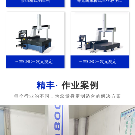
蔡司桥式测量机
海克斯康桥式三坐标测...
三丰CNC三次元测定...
三丰CNC三次元测定...
作业案例