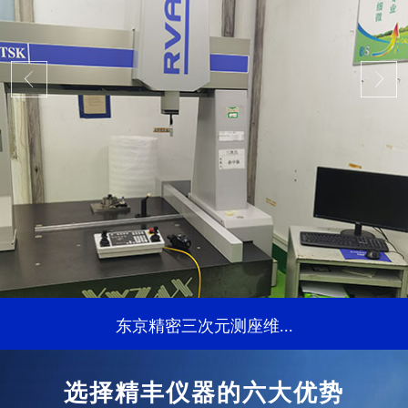
东京精密三次元测座维...
...
选择精丰仪器的六大优势