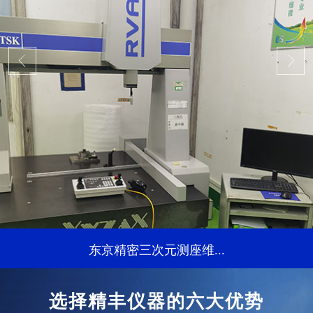
东京精密三次元测座维...
...
选择精丰仪器的六大优势