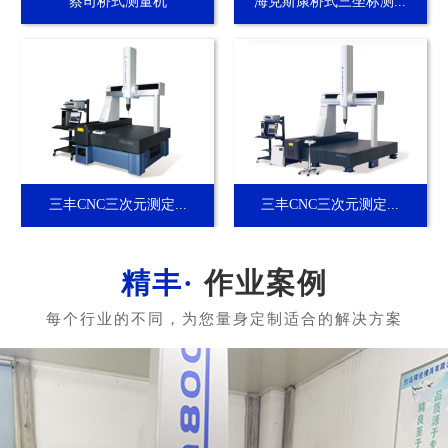
蔡司桥式测量机
海克斯康桥式三坐标测...
三丰CNC三次元测定...
三丰CNC三次元测定...
作业案例