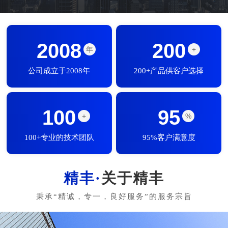
2008
200
年
+
公司成立于2008年
200+产品供客户选择
100
95
+
%
100+专业的技术团队
95%客户满意度
关于精丰