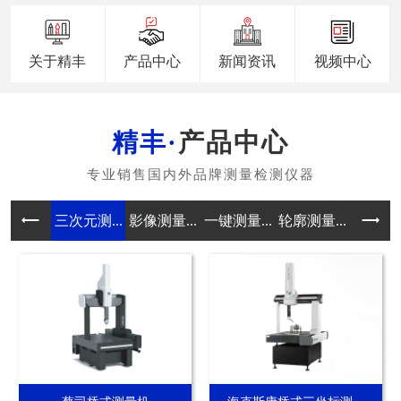
关于精丰
产品中心
新闻资讯
视频中心
产品中心
三次元测...
影像测量...
一键测量...
轮廓测量...
真圆度测