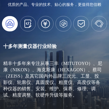
优质的产品、专业的技术、贴心的服务，更值得您信赖






十多年测量仪器行业经验
精丰十多年来专注从事三丰（MITUTOYO）、尼
康（NIKON）、海克斯康（HEXAGON）、蔡司
（ZEISS）及其它国内外品牌三次元、工显、投
影仪、轮廓仪、真圆度仪、粗度仪、高度仪等各
种仪器的销售、安装、维护、保养、修理、调
试、精度调整、软硬件升级等服务。